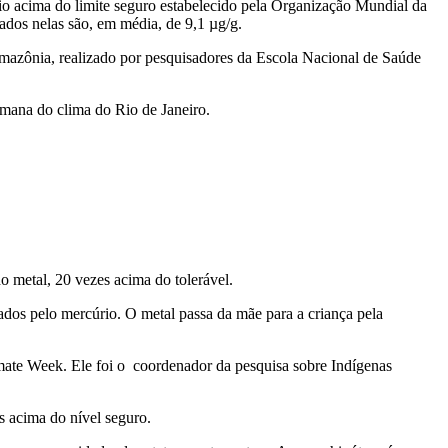
o acima do limite seguro estabelecido pela Organização Mundial da
dos nelas são, em média, de 9,1 µg/g.
mazônia, realizado por pesquisadores da Escola Nacional de Saúde
emana do clima do Rio de Janeiro.
 metal, 20 vezes acima do tolerável.
dos pelo mercúrio. O metal passa da mãe para a criança pela
mate Week. Ele foi o coordenador da pesquisa sobre Indígenas
s acima do nível seguro.