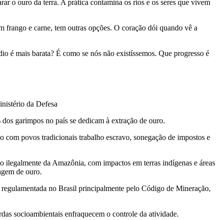
r o ouro da terra. A prática contamina os rios e os seres que vivem
am frango e carne, tem outras opções. O coração dói quando vê a
ndio é mais barata? É como se nós não existíssemos. Que progresso é
inistério da Defesa
dos garimpos no país se dedicam à extração de ouro.
to com povos tradicionais trabalho escravo, sonegação de impostos e
 ilegalmente da Amazônia, com impactos em terras indígenas e áreas
vagem de ouro.
 é regulamentada no Brasil principalmente pelo Código de Mineração,
ardas socioambientais enfraquecem o controle da atividade.