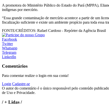
A promotora do Ministério Público do Estado do Pará (MPPA), Eliane 
indígenas por mercúrio.
“Essa grande contaminação de mercúrio acontece a partir de um lice
fiscalização suficiente e existe um ambiente propício para toda essa tr
FONTE/CRÉDITOS:
Rafael Cardoso - Repórter da Agência Brasil
Facebook
Twitter
Whatsapp
Telegram
LinkedIn
Comentários
Para comentar realize o login em sua conta!
Login
Cadastre-se
O autor do comentário é o único responsável pelo conteúdo publicado, 
de Uso e Privacidade.
/
+ Lidas
/