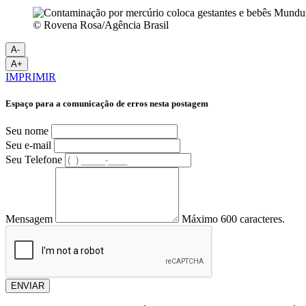
© Rovena Rosa/Agência Brasil
A-
A+
IMPRIMIR
Espaço para a comunicação de erros nesta postagem
Seu nome
Seu e-mail
Seu Telefone
Mensagem
Máximo 600 caracteres.
ENVIAR