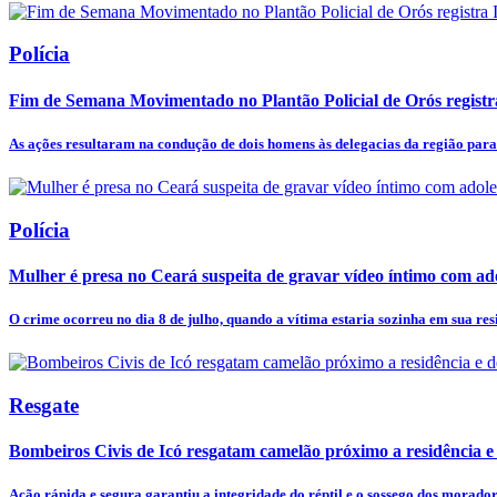
Polícia
Fim de Semana Movimentado no Plantão Policial de Orós registr
As ações resultaram na condução de dois homens às delegacias da região para 
Polícia
Mulher é presa no Ceará suspeita de gravar vídeo íntimo com ado
O crime ocorreu no dia 8 de julho, quando a vítima estaria sozinha em sua res
Resgate
Bombeiros Civis de Icó resgatam camelão próximo a residência e 
Ação rápida e segura garantiu a integridade do réptil e o sossego dos morado