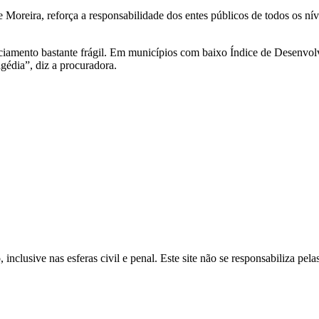
Moreira, reforça a responsabilidade dos entes públicos de todos os ní
nciamento bastante frágil. Em municípios com baixo Índice de Desenvol
agédia”, diz a procuradora.
inclusive nas esferas civil e penal. Este site não se responsabiliza pe