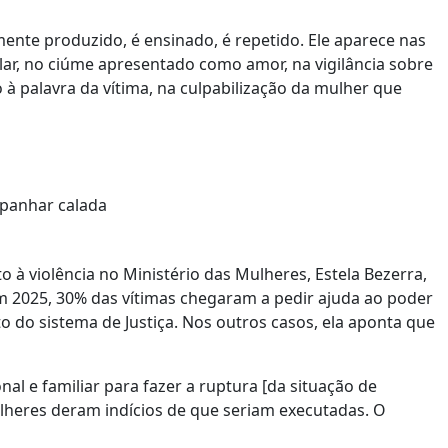
ente produzido, é ensinado, é repetido. Ele aparece nas
lar, no ciúme apresentado como amor, na vigilância sobre
 à palavra da vítima, na culpabilização da mulher que
apanhar calada
 à violência no Ministério das Mulheres, Estela Bezerra,
em 2025, 30% das vítimas chegaram a pedir ajuda ao poder
o do sistema de Justiça. Nos outros casos, ela aponta que
al e familiar para fazer a ruptura [da situação de
ulheres deram indícios de que seriam executadas. O