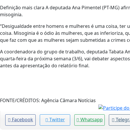
Definição mais clara A deputada Ana Pimentel (PT-MG) afirm
misoginia.
“Desigualdade entre homens e mulheres é uma coisa, ter 
coisa. Misoginia é o ódio às mulheres, que as inferioriza, 
que faz com que as mulheres sejam submetidas a crimes cot
A coordenadora do grupo de trabalho, deputada Tabata Ama
quarta-feira da próxima semana (3/6), vai debater aspectos 
antes da apresentação do relatório final.
FONTE/CRÉDITOS:
Agência Câmara Notícias
Facebook
Twitter
Whatsapp
Teleg