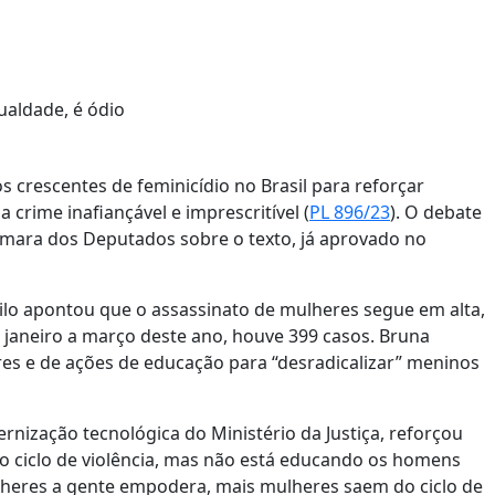
gualdade, é ódio
 crescentes de feminicídio no Brasil para reforçar
 crime inafiançável e imprescritível (
PL 896/23
). O debate
Câmara dos Deputados sobre o texto, já aprovado no
ilo apontou que o assassinato de mulheres segue em alta,
e janeiro a março deste ano, houve 399 casos. Bruna
res e de ações de educação para “desradicalizar” meninos
rnização tecnológica do Ministério da Justiça, reforçou
do ciclo de violência, mas não está educando os homens
heres a gente empodera, mais mulheres saem do ciclo de