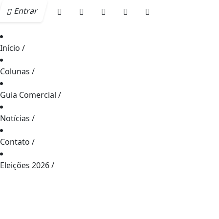
Entrar
Início
/
Colunas
/
Guia Comercial
/
Notícias
/
Contato
/
Eleições 2026
/