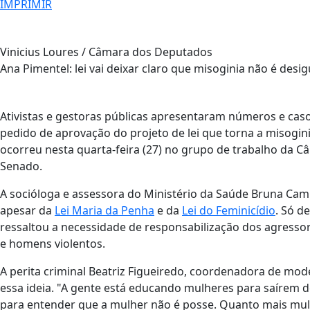
IMPRIMIR
Vinicius Loures / Câmara dos Deputados
Ana Pimentel: lei vai deixar claro que misoginia não é desi
Ativistas e gestoras públicas apresentaram números e casos
pedido de aprovação do projeto de lei que torna a misoginia
ocorreu nesta quarta-feira (27) no grupo de trabalho da 
Senado.
A socióloga e assessora do Ministério da Saúde Bruna Cam
apesar da
Lei Maria da Penha
e da
Lei do Feminicídio
. Só d
ressaltou a necessidade de responsabilização dos agresso
e homens violentos.
A perita criminal Beatriz Figueiredo, coordenadora de mode
essa ideia. "A gente está educando mulheres para saírem 
para entender que a mulher não é posse. Quanto mais mul