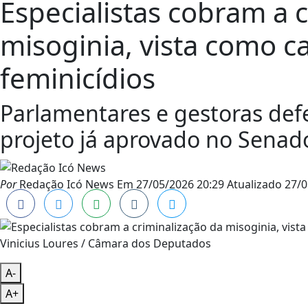
Especialistas cobram a 
misoginia, vista como 
feminicídios
Parlamentares e gestoras de
projeto já aprovado no Senad
Por
Redação Icó News
Em
27/05/2026 20:29
Atualizado
27/0
Vinicius Loures / Câmara dos Deputados
A-
A+