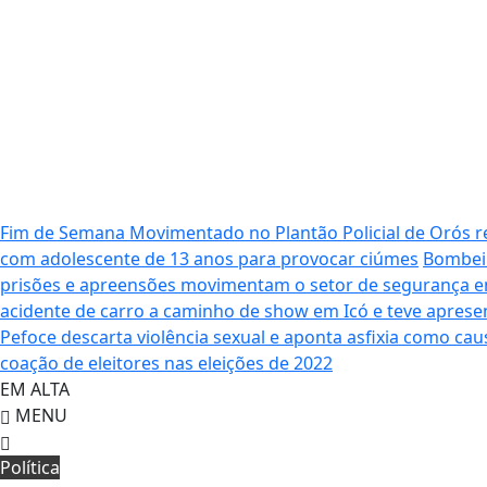
Fim de Semana Movimentado no Plantão Policial de Orós 
com adolescente de 13 anos para provocar ciúmes
Bombeir
prisões e apreensões movimentam o setor de segurança e
acidente de carro a caminho de show em Icó e teve aprese
Pefoce descarta violência sexual e aponta asfixia como ca
coação de eleitores nas eleições de 2022
EM ALTA
MENU
Política