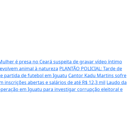
Mulher é presa no Ceará suspeita de gravar vídeo íntimo
devolvem animal à natureza
PLANTÃO POLICIAL: Tarde de
te partida de futebol em Iguatu
Cantor Kadu Martins sofre
 inscrições abertas e salários de até R$ 12,3 mil
Laudo da
 operação em Iguatu para investigar corrupção eleitoral e