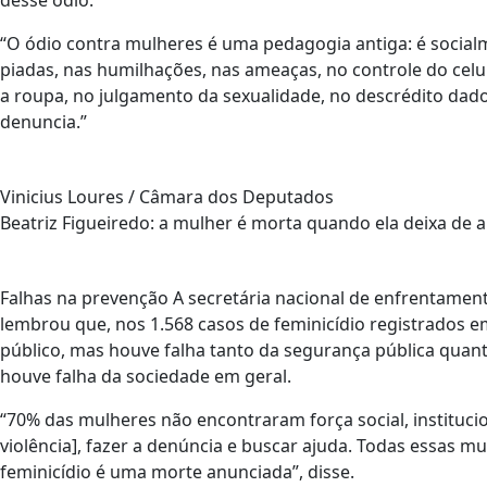
desse ódio.
“O ódio contra mulheres é uma pedagogia antiga: é socialm
piadas, nas humilhações, nas ameaças, no controle do celu
a roupa, no julgamento da sexualidade, no descrédito dado
denuncia.”
Vinicius Loures / Câmara dos Deputados
Beatriz Figueiredo: a mulher é morta quando ela deixa de 
Falhas na prevenção A secretária nacional de enfrentamento
lembrou que, nos 1.568 casos de feminicídio registrados 
público, mas houve falha tanto da segurança pública quant
houve falha da sociedade em geral.
“70% das mulheres não encontraram força social, institucion
violência], fazer a denúncia e buscar ajuda. Todas essas m
feminicídio é uma morte anunciada”, disse.