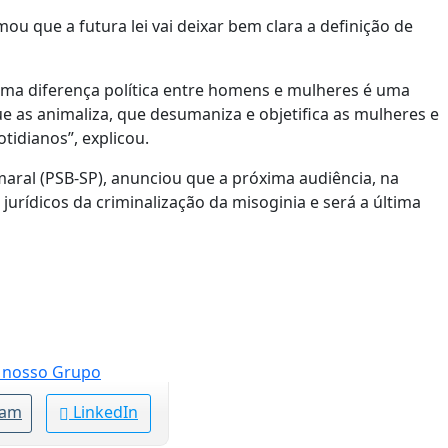
ou que a futura lei vai deixar bem clara a definição de
uma diferença política entre homens e mulheres é uma
que as animaliza, que desumaniza e objetifica as mulheres e
idianos”, explicou.
ral (PSB-SP), anunciou que a próxima audiência, na
jurídicos da criminalização da misoginia e será a última
ram
LinkedIn