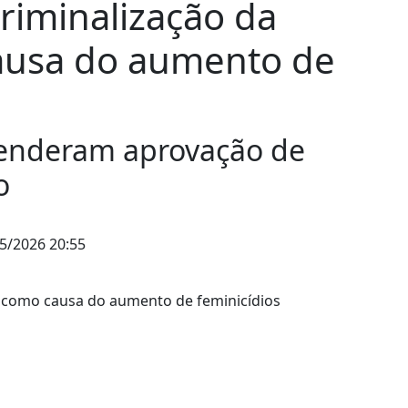
criminalização da
causa do aumento de
fenderam aprovação de
o
5/2026 20:55