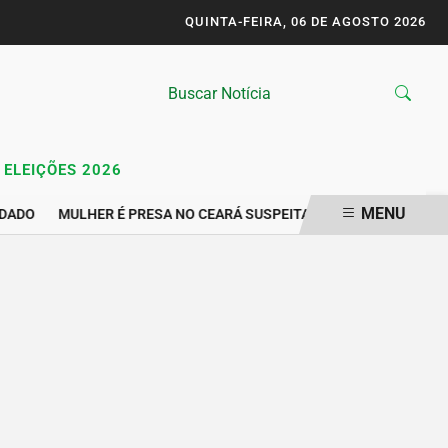
QUINTA-FEIRA, 06 DE AGOSTO 2026
ELEIÇÕES 2026
MENU
DADO
MULHER É PRESA NO CEARÁ SUSPEITA DE GRAVAR VÍDEO Í