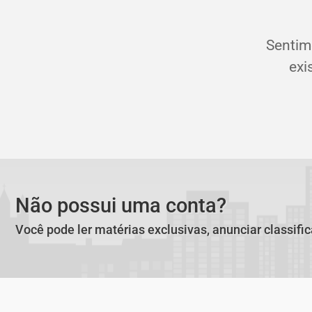
Sentim
exi
Não possui uma conta?
Você pode ler matérias exclusivas, anunciar classifi