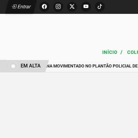
Entrar
/
INÍCIO
COL
EM ALTA
FIM DE SEMANA MOVIMENTADO NO PLANTÃO POLICIAL DE