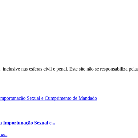
inclusive nas esferas civil e penal. Este site não se responsabiliza pe
a Importunação Sexual e...
os...