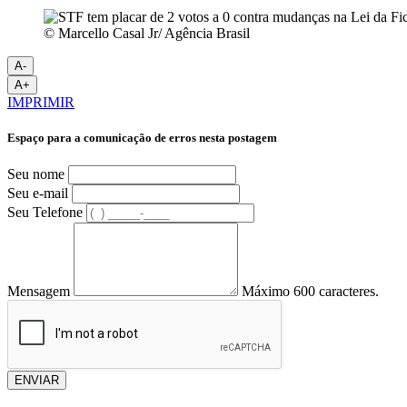
© Marcello Casal Jr/ Agência Brasil
A-
A+
IMPRIMIR
Espaço para a comunicação de erros nesta postagem
Seu nome
Seu e-mail
Seu Telefone
Mensagem
Máximo 600 caracteres.
ENVIAR