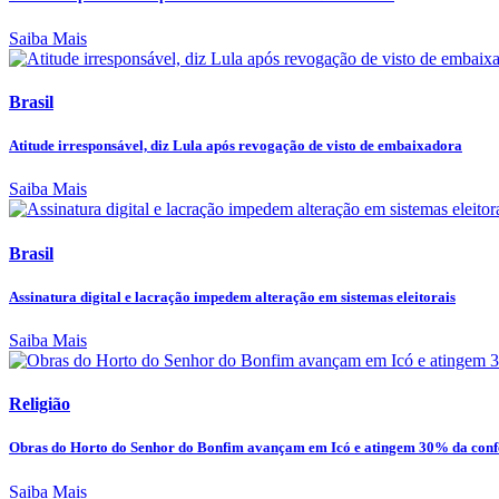
Saiba Mais
Brasil
Atitude irresponsável, diz Lula após revogação de visto de embaixadora
Saiba Mais
Brasil
Assinatura digital e lacração impedem alteração em sistemas eleitorais
Saiba Mais
Religião
Obras do Horto do Senhor do Bonfim avançam em Icó e atingem 30% da confe
Saiba Mais