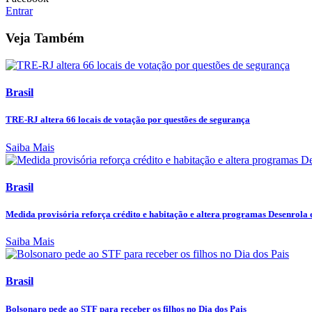
Entrar
Veja Também
Brasil
TRE-RJ altera 66 locais de votação por questões de segurança
Saiba Mais
Brasil
Medida provisória reforça crédito e habitação e altera programas Desenrola e
Saiba Mais
Brasil
Bolsonaro pede ao STF para receber os filhos no Dia dos Pais