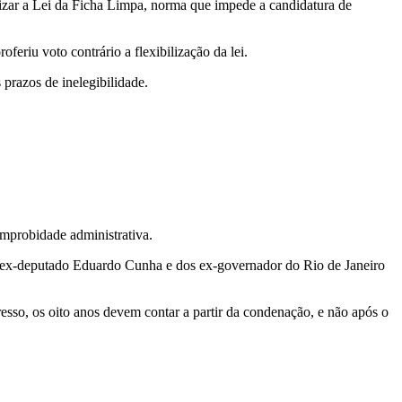
lizar a Lei da Ficha Limpa, norma que impede a candidatura de
oferiu voto contrário a flexibilização da lei.
prazos de inelegibilidade.
improbidade administrativa.
 do ex-deputado Eduardo Cunha e dos ex-governador do Rio de Janeiro
sso, os oito anos devem contar a partir da condenação, e não após o