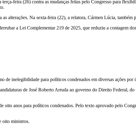
terça-feira (26) contra as mudanças feitas pelo Congresso para flexibi
to.
 as alterações. Na sexta-feira (22), a relatora, Cármen Lúcia, também pr
derrubar a Lei Complementar 219 de 2025, que reduziu a contagem dos 
mo de inelegibilidade para políticos condenados em diversas ações por 
as candidaturas de José Roberto Arruda ao governo do Direito Federal,
 oito anos para políticos condenados. Pelo texto aprovado pelo Congre
 oito ministros.