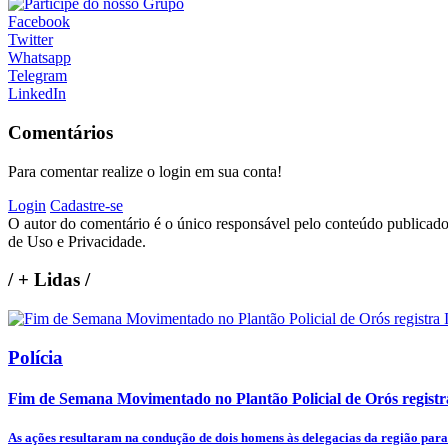
Facebook
Twitter
Whatsapp
Telegram
LinkedIn
Comentários
Para comentar realize o login em sua conta!
Login
Cadastre-se
O autor do comentário é o único responsável pelo conteúdo publicado, 
de Uso e Privacidade.
/
+ Lidas
/
Polícia
Fim de Semana Movimentado no Plantão Policial de Orós registr
As ações resultaram na condução de dois homens às delegacias da região para 