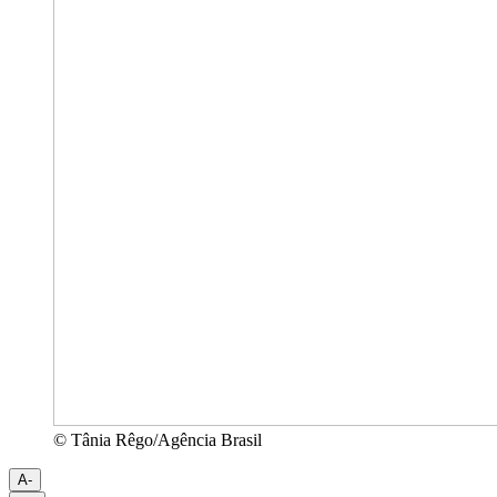
© Tânia Rêgo/Agência Brasil
A-