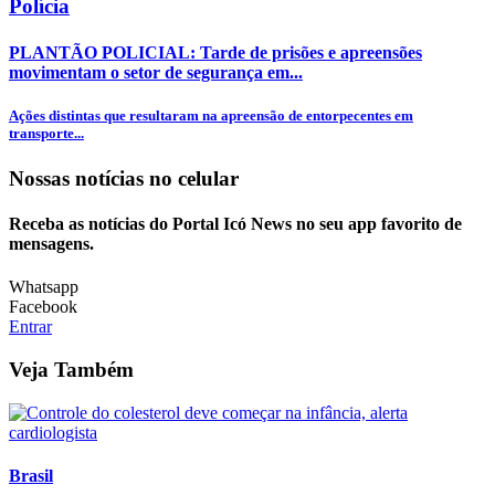
Polícia
PLANTÃO POLICIAL: Tarde de prisões e apreensões
movimentam o setor de segurança em...
Ações distintas que resultaram na apreensão de entorpecentes em
transporte...
Nossas notícias
no celular
Receba as notícias do Portal Icó News no seu app favorito de
mensagens.
Whatsapp
Facebook
Entrar
Veja Também
Brasil