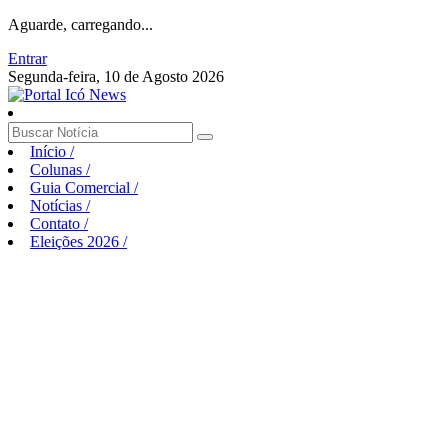
Aguarde, carregando...
Entrar
Segunda-feira, 10 de Agosto 2026
Início
/
Colunas
/
Guia Comercial
/
Notícias
/
Contato
/
Eleições 2026
/