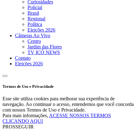
Curiosidades
Policial
Brasil
Regional
Política
Eleições 2026
Câmeras Ao Vivo
Centro
Jardim das Flores
TV ICÓ NEWS
Contato
Eleições 2026
Termos de Uso e Privacidade
Esse site utiliza cookies para melhorar sua experiência de
navegação. Ao continuar o acesso, entendemos que você concorda
com nossos Termos de Uso e Privacidade.
Para mais informações,
ACESSE NOSSOS TERMOS
CLICANDO AQUI
PROSSEGUIR