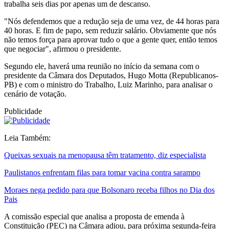
trabalha seis dias por apenas um de descanso.
"Nós defendemos que a redução seja de uma vez, de 44 horas para
40 horas. E fim de papo, sem reduzir salário. Obviamente que nós
não temos força para aprovar tudo o que a gente quer, então temos
que negociar", afirmou o presidente.
Segundo ele, haverá uma reunião no início da semana com o
presidente da Câmara dos Deputados, Hugo Motta (Republicanos-
PB) e com o ministro do Trabalho, Luiz Marinho, para analisar o
cenário de votação.
Publicidade
Leia Também:
Queixas sexuais na menopausa têm tratamento, diz especialista
Paulistanos enfrentam filas para tomar vacina contra sarampo
Moraes nega pedido para que Bolsonaro receba filhos no Dia dos
Pais
A comissão especial que analisa a proposta de emenda à
Constituição (PEC) na Câmara adiou, para próxima segunda-feira