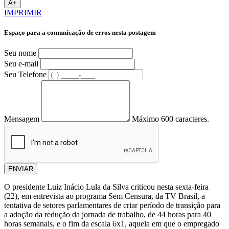
A+
IMPRIMIR
Espaço para a comunicação de erros nesta postagem
Seu nome
Seu e-mail
Seu Telefone
Mensagem
Máximo 600 caracteres.
ENVIAR
O presidente Luiz Inácio Lula da Silva criticou nesta sexta-feira
(22), em entrevista ao programa Sem Censura, da TV Brasil, a
tentativa de setores parlamentares de criar período de transição para
a adoção da redução da jornada de trabalho, de 44 horas para 40
horas semanais, e o fim da escala 6x1, aquela em que o empregado