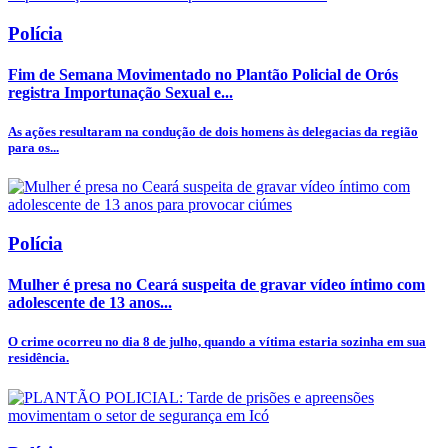
Polícia
Fim de Semana Movimentado no Plantão Policial de Orós
registra Importunação Sexual e...
As ações resultaram na condução de dois homens às delegacias da região
para os...
Polícia
Mulher é presa no Ceará suspeita de gravar vídeo íntimo com
adolescente de 13 anos...
O crime ocorreu no dia 8 de julho, quando a vítima estaria sozinha em sua
residência.